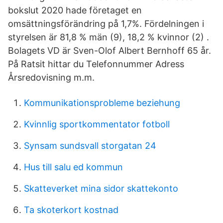
bokslut 2020 hade företaget en
omsättningsförändring på 1,7%. Fördelningen i
styrelsen är 81,8 % män (9), 18,2 % kvinnor (2) .
Bolagets VD är Sven-Olof Albert Bernhoff 65 år.
På Ratsit hittar du Telefonnummer Adress
Årsredovisning m.m.
Kommunikationsprobleme beziehung
Kvinnlig sportkommentator fotboll
Synsam sundsvall storgatan 24
Hus till salu ed kommun
Skatteverket mina sidor skattekonto
Ta skoterkort kostnad