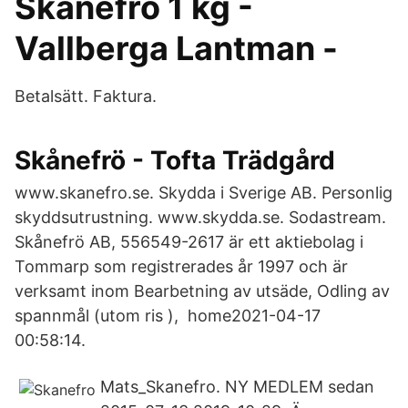
Skånefrö 1 kg -
Vallberga Lantman -
Betalsätt. Faktura.
Skånefrö - Tofta Trädgård
www.skanefro.se. Skydda i Sverige AB. Personlig
skyddsutrustning. www.skydda.se. Sodastream.
Skånefrö AB, 556549-2617 är ett aktiebolag i
Tommarp som registrerades år 1997 och är
verksamt inom Bearbetning av utsäde, Odling av
spannmål (utom ris ), home2021-04-17
00:58:14.
Mats_Skanefro. NY MEDLEM sedan