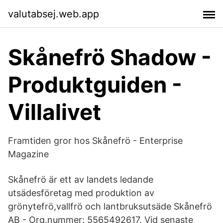
valutabsej.web.app
Skånefrö Shadow -
Produktguiden -
Villalivet
Framtiden gror hos Skånefrö - Enterprise
Magazine
Skånefrö är ett av landets ledande
utsädesföretag med produktion av
grönytefrö,vallfrö och lantbruksutsäde Skånefrö
AB - Org.nummer: 5565492617. Vid senaste