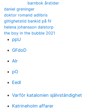
barnbok årstider
daniel greninger
doktor romand adlibris
giltighetstid bankid på fil
helena johansson dalstorp
the boy in the bubble 2021
ppU
GFdoD
Alr
pO
Eedl
Varför katalonien självständighet
Katrineholm affarer