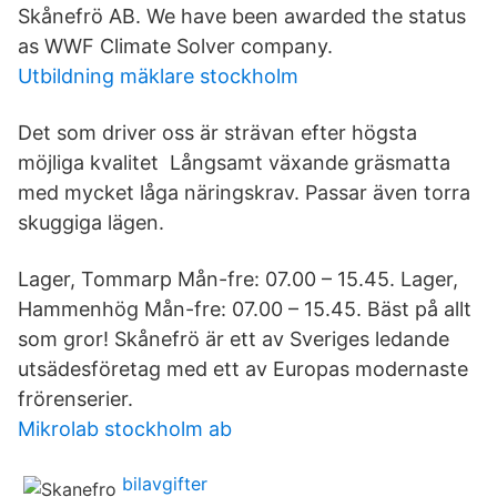
Skånefrö AB. We have been awarded the status
as WWF Climate Solver company.
Utbildning mäklare stockholm
Det som driver oss är strävan efter högsta
möjliga kvalitet Långsamt växande gräsmatta
med mycket låga näringskrav. Passar även torra
skuggiga lägen.
Lager, Tommarp Mån-fre: 07.00 – 15.45. Lager,
Hammenhög Mån-fre: 07.00 – 15.45. Bäst på allt
som gror! Skånefrö är ett av Sveriges ledande
utsädesföretag med ett av Europas modernaste
frörenserier.
Mikrolab stockholm ab
bilavgifter