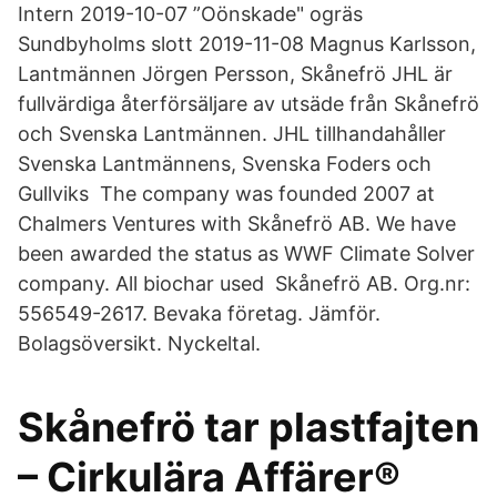
Intern 2019-10-07 ”Oönskade" ogräs
Sundbyholms slott 2019-11-08 Magnus Karlsson,
Lantmännen Jörgen Persson, Skånefrö JHL är
fullvärdiga återförsäljare av utsäde från Skånefrö
och Svenska Lantmännen. JHL tillhandahåller
Svenska Lantmännens, Svenska Foders och
Gullviks The company was founded 2007 at
Chalmers Ventures with Skånefrö AB. We have
been awarded the status as WWF Climate Solver
company. All biochar used Skånefrö AB. Org.nr:
556549-2617. Bevaka företag. Jämför.
Bolagsöversikt. Nyckeltal.
Skånefrö tar plastfajten
– Cirkulära Affärer®