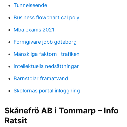
Tunnelseende
Business flowchart cal poly
Mba exams 2021
Formgivare jobb göteborg
Mänskliga faktorn i trafiken
Intellektuella nedsättningar
Barnstolar framatvand
Skolornas portal inloggning
Skånefrö AB i Tommarp – Info
Ratsit