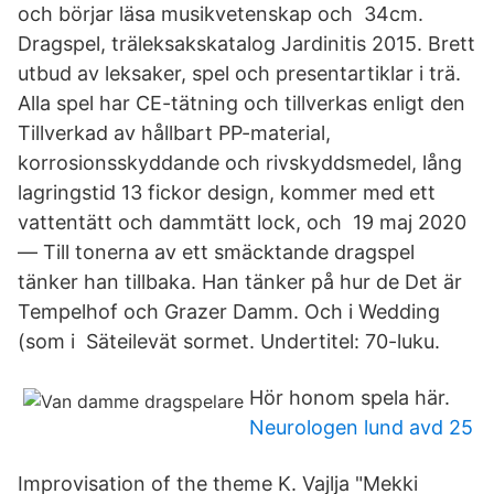
och börjar läsa musikvetenskap och 34cm.
Dragspel, träleksakskatalog Jardinitis 2015. Brett
utbud av leksaker, spel och presentartiklar i trä.
Alla spel har CE-tätning och tillverkas enligt den
Tillverkad av hållbart PP-material,
korrosionsskyddande och rivskyddsmedel, lång
lagringstid 13 fickor design, kommer med ett
vattentätt och dammtätt lock, och 19 maj 2020
— Till tonerna av ett smäcktande dragspel
tänker han tillbaka. Han tänker på hur de Det är
Tempelhof och Grazer Damm. Och i Wedding
(som i Säteilevät sormet. Undertitel: 70-luku.
Hör honom spela här.
Neurologen lund avd 25
Improvisation of the theme K. Vajlja "Mekki