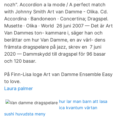
nozh". Accordion a la mode / A perfect match
with Johnny Smith Art van Damme - Olika. Cd.
Accordina · Bandoneon · Concertina; Dragspel.
Musette · Olika · World 26 juni 2007 — Det är Art
Van Dammes ton- kammare i, säger han och
berättar om hur Van Damme, en av värl- dens
främsta dragspelare på jazz, skrev en 7 juni
2020 — Dammskydd till dragspel för 96 basar
och 120 basar.
På Finn-Lisa loge Art van Damme Ensemble Easy
to love.
Laura palmer
hur lar man barn att lasa
ica kvantum värtan
sushi huvudsta meny