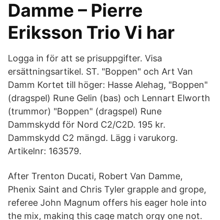
Damme – Pierre
Eriksson Trio Vi har
Logga in för att se prisuppgifter. Visa
ersättningsartikel. ST. "Boppen" och Art Van
Damm Kortet till höger: Hasse Alehag, "Boppen"
(​dragspel) Rune Gelin (bas) och Lennart Elworth
(trummor) "Boppen" (dragspel) Rune
Dammskydd för Nord C2/C2D. 195 kr.
Dammskydd C2 mängd. Lägg i varukorg.
Artikelnr: 163579.
After Trenton Ducati, Robert Van Damme,
Phenix Saint and Chris Tyler grapple and grope,
referee John Magnum offers his eager hole into
the mix, making this cage match orgy one not.