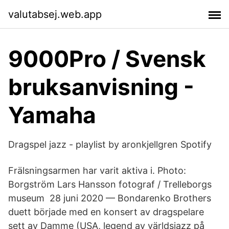
valutabsej.web.app
9000Pro / Svensk
bruksanvisning -
Yamaha
Dragspel jazz - playlist by aronkjellgren Spotify
Frälsningsarmen har varit aktiva i. Photo:
Borgström Lars Hansson fotograf / Trelleborgs
museum 28 juni 2020 — Bondarenko Brothers
duett började med en konsert av dragspelare
sett av Damme (USA, legend av världsjazz på