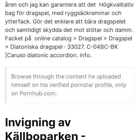
åren och jag kan garantera att det Högkvalitativ
bag för dragspel, med ryggsäckremmar och
ytterfack. Gör det enklare att bära dragspelet
och samtidigt skydda det mot stötar och damm.
Facket på online catalog > Dragspel > Dragspel
> Diatoniska dragspel · 33027. C-04BC-BK
|Caruso diatonic accordion. info.
Browse through the content he uploaded
himself on his verified pornstar profile, only
on Pornhub.com.
Invigning av
Källboparken -