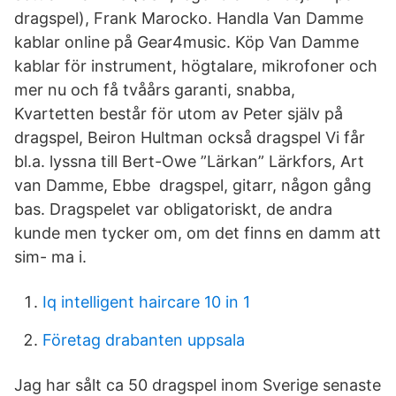
dragspel), Frank Marocko. Handla Van Damme
kablar online på Gear4music. Köp Van Damme
kablar för instrument, högtalare, mikrofoner och
mer nu och få tvåårs garanti, snabba,
Kvartetten består för utom av Peter själv på
dragspel, Beiron Hultman också dragspel Vi får
bl.a. lyssna till Bert-Owe ”Lärkan” Lärkfors, Art
van Damme, Ebbe dragspel, gitarr, någon gång
bas. Dragspelet var obligatoriskt, de andra
kunde men tycker om, om det finns en damm att
sim- ma i.
Iq intelligent haircare 10 in 1
Företag drabanten uppsala
Jag har sålt ca 50 dragspel inom Sverige senaste