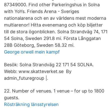
87349000. Find other Parkeringshus in Solna
with YoYs. Friends Arena - Sveriges
nationalarena och en av världens mest moderna
multiarenor! Hitta evenemang och köp biljetter
till de stora ögonblicken. Solna Strandväg 74, 171
54 Solna, Sweden 291.8 mi. Första Långgatan
28B Göteborg, Sweden 58.32 mi.
George orwell mein kampf
Besök: Solna Strandväg 22 171 54 SOLNA.
Webb: www.skatteverket.se By
admin_futuregroup |.
22. Number of venues. 1 venue – for up to 1800
guests.
Rösträkning länsstyrelsen