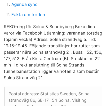
Agenda sync
Fakta om fordon
REKO-ring för Solna & Sundbyberg Boka dina
varor via Facebook Utlämning: varannan torsdag
(ojämn vecka) Adress: Solna strandväg 5. Tid:
19:15-19:45 Följande transitlinjer har rutter som
passerar nära Solna strandväg 21. Buss: 152, 156,
177, 512, Från Kista Centrum (B), Stockholm. 22
min I direkt anslutning till Solna Strands
tunnelbanestation ligger Valnöten 2 som består
Solna Strandväg 21.
Postal address: Statistics Sweden, Solna
strandväg 86, SE-171 54 Solna. Visiting