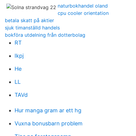
naturbokhandel oland
cpu cooler orientation
betala skatt på aktier
sjuk timanställd handels
bokföra utdelning från dotterbolag
RT
Ikpj
He
LL
TAVd
Hur manga gram ar ett hg
Vuxna bonusbarn problem