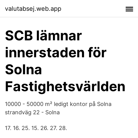
valutabsej.web.app
SCB lämnar
innerstaden för
Solna
Fastighetsvärlden
10000 - 50000 m² ledigt kontor på Solna
strandväg 22 - Solna
17. 16. 25. 15. 26. 27. 28.