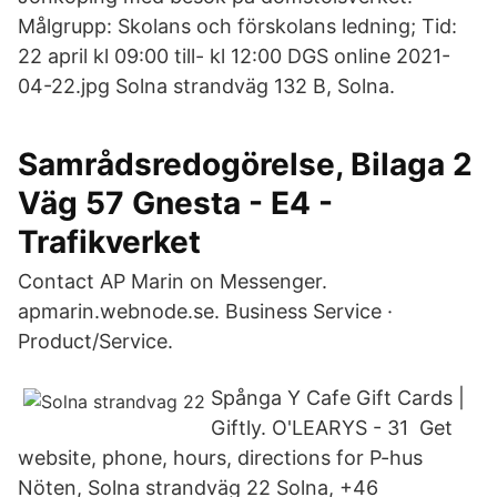
Målgrupp: Skolans och förskolans ledning; Tid:
22 april kl 09:00 till- kl 12:00 DGS online 2021-
04-22.jpg Solna strandväg 132 B, Solna.
Samrådsredogörelse, Bilaga 2
Väg 57 Gnesta - E4 -
Trafikverket
Contact AP Marin on Messenger.
apmarin.webnode.se. Business Service ·
Product/Service.
Spånga Y Cafe Gift Cards |
Giftly. O'LEARYS - 31 Get
website, phone, hours, directions for P-hus
Nöten, Solna strandväg 22 Solna, +46