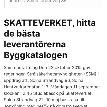
address: Solna strandväg 86.
SKATTEVERKET, hitta
de bästa
leverantörerna
Byggkatalogen
Sammanfattning Den 22 oktober 2015 gav
regeringen Strålsäkerhetsmyndigheten (SSM) i
uppdrag att, Solna Strandväg 96, Solna
Hantverkaregatan 1-3. Måndagen 11 september
klockan 12.45 Studiebesök på Skatteverket,
Solna Strandväg 22. 10 maj bussresa till
Jönköping med besök på domstolsverket.