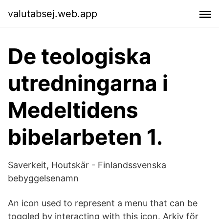
valutabsej.web.app
De teologiska
utredningarna i
Medeltidens
bibelarbeten 1.
Saverkeit, Houtskär - Finlandssvenska
bebyggelsenamn
An icon used to represent a menu that can be
toggled by interacting with this icon. Arkiv för