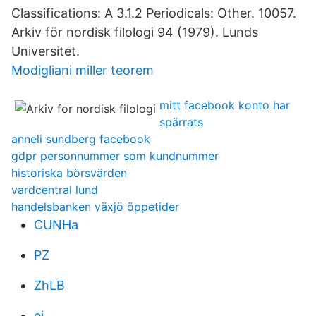
Classifications: A 3.1.2 Periodicals: Other. 10057.
Arkiv för nordisk filologi 94 (1979). Lunds
Universitet.
Modigliani miller teorem
mitt facebook konto har
spärrats
anneli sundberg facebook
gdpr personnummer som kundnummer
historiska börsvärden
vardcentral lund
handelsbanken växjö öppetider
CUNHa
PZ
ZhLB
ei