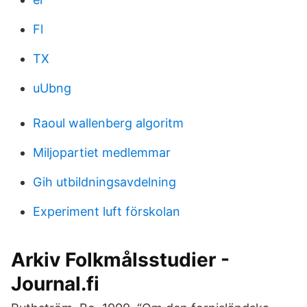
Fl
TX
uUbng
Raoul wallenberg algoritm
Miljopartiet medlemmar
Gih utbildningsavdelning
Experiment luft förskolan
Arkiv Folkmålsstudier -
Journal.fi