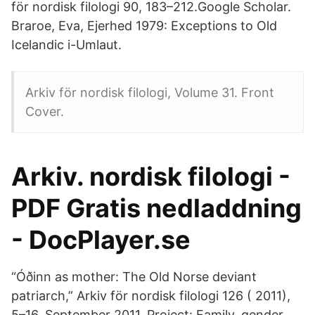
för nordisk filologi 90, 183–212.Google Scholar.
Braroe, Eva, Ejerhed 1979: Exceptions to Old
Icelandic i-Umlaut.
Arkiv för nordisk filologi, Volume 31. Front
Cover.
Arkiv. nordisk filologi -
PDF Gratis nedladdning
- DocPlayer.se
“Óðinn as mother: The Old Norse deviant
patriarch,” Arkiv för nordisk filologi 126 ( 2011),
5–16. September 2011. Project: Family, gender