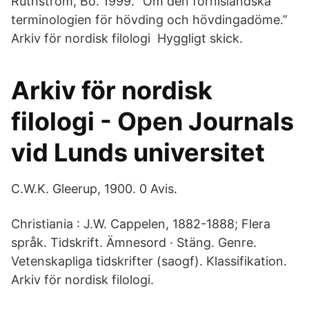
Ruthström, Bo. 1999. “Om den fornisländska
terminologien för hövding och hövdingadöme.”
Arkiv för nordisk filologi Hyggligt skick.
Arkiv för nordisk
filologi - Open Journals
vid Lunds universitet
C.W.K. Gleerup, 1900. 0 Avis.
Christiania : J.W. Cappelen, 1882-1888; Flera
språk. Tidskrift. Ämnesord · Stäng. Genre.
Vetenskapliga tidskrifter (saogf). Klassifikation.
Arkiv för nordisk filologi.