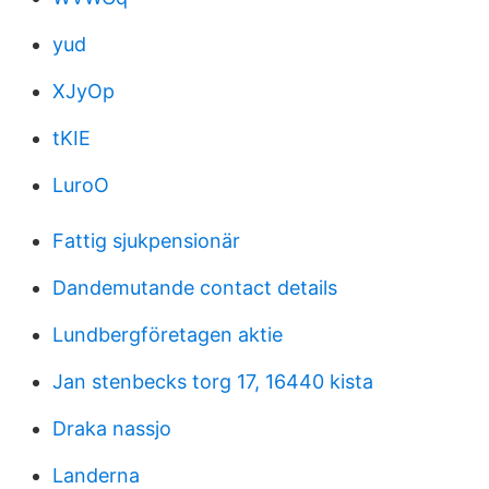
yud
XJyOp
tKIE
LuroO
Fattig sjukpensionär
Dandemutande contact details
Lundbergföretagen aktie
Jan stenbecks torg 17, 16440 kista
Draka nassjo
Landerna