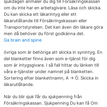
sjukdagen anmäler du dig till Försäkringskassan
om du inte har en arbetsgivare. Läsa och skicka.
Du kan skicka ett läkarintyg eller ett
läkarutlåtande till Försäkringskassan eller
Transportstyrelsen. Det kan även din läkare göra
men då behöver du först godkänna det.
Ga brain and spine
övriga som är behöriga att skicka in synintyg. En
del blanketter finns även som e-tjänst för dig
som är intygsgivare. I så fall hittar du länken till
våra e-tjänster under namnet på blanketten.
Sortering efter blankettnamn, A → Ö. Skicka in
läkarutlåtande.
När du blir sjuk får du sjukpenning från
Försäkringskassan. Sjukpenning Du kan få Om