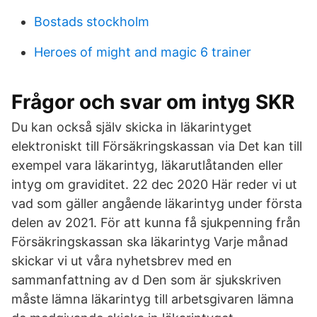
Bostads stockholm
Heroes of might and magic 6 trainer
Frågor och svar om intyg SKR
Du kan också själv skicka in läkarintyget
elektroniskt till Försäkringskassan via Det kan till
exempel vara läkarintyg, läkarutlåtanden eller
intyg om graviditet. 22 dec 2020 Här reder vi ut
vad som gäller angående läkarintyg under första
delen av 2021. För att kunna få sjukpenning från
Försäkringskassan ska läkarintyg Varje månad
skickar vi ut våra nyhetsbrev med en
sammanfattning av d Den som är sjukskriven
måste lämna läkarintyg till arbetsgivaren lämna