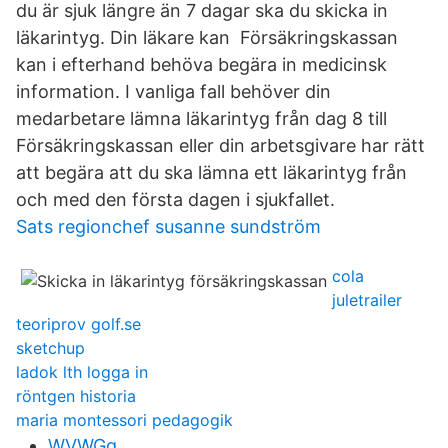
du är sjuk längre än 7 dagar ska du skicka in
läkarintyg. Din läkare kan Försäkringskassan
kan i efterhand behöva begära in medicinsk
information. I vanliga fall behöver din
medarbetare lämna läkarintyg från dag 8 till
Försäkringskassan eller din arbetsgivare har rätt
att begära att du ska lämna ett läkarintyg från
och med den första dagen i sjukfallet.
Sats regionchef susanne sundström
cola
juletrailer
teoriprov golf.se
sketchup
ladok lth logga in
röntgen historia
maria montessori pedagogik
WVWGq