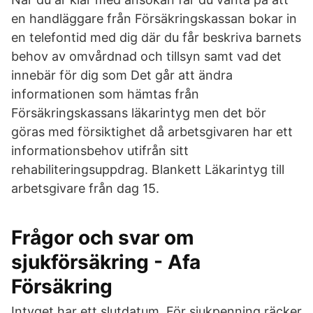
en handläggare från Försäkringskassan bokar in
en telefontid med dig där du får beskriva barnets
behov av omvårdnad och tillsyn samt vad det
innebär för dig som Det går att ändra
informationen som hämtas från
Försäkringskassans läkarintyg men det bör
göras med försiktighet då arbetsgivaren har ett
informationsbehov utifrån sitt
rehabiliteringsuppdrag. Blankett Läkarintyg till
arbetsgivare från dag 15.
Frågor och svar om
sjukförsäkring - Afa
Försäkring
Intyget har ett slutdatum. För sjukpenning räcker