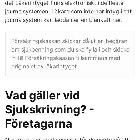
det Läkarintyget finns elektroniskt i de flesta
journalsystemen. Läkare som inte har intyg i sitt
journalsystem kan ladda ner en blankett här.
Försäkringskassan skickar då ut en begäran
om sjukpenning som du ska fylla i och skicka
in till Försäkringskassan tillsammans med
originalet av läkarintyget.
Vad gäller vid
Sjukskrivning? -
Företagarna
När du är klar med ansökan får du vänta på att