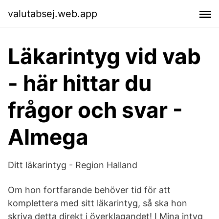
valutabsej.web.app
Läkarintyg vid vab
- här hittar du
frågor och svar -
Almega
Ditt läkarintyg - Region Halland
Om hon fortfarande behöver tid för att
komplettera med sitt läkarintyg, så ska hon
skriva detta direkt i överklagandet! I Mina intyg