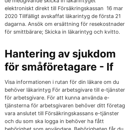
de medgivande skicka in läkarintyget
elektroniskt direkt till Försäkringskassan 16 mar
2020 Tillfälligt avskaffat läkarintyg de första 21
dagarna. Ansök om ersättning för resekostnader
för smittbärare; Skicka in läkarintyg och kvitto.
Hantering av sjukdom
för småföretagare - If
Visa informationen i rutan för din läkare om du
behöver läkarintyg För arbetsgivare till e-tjänster
för arbetsgivare. För att kunna använda e-
tjänsterna för arbetsgivaren behöver ditt företag
vara anslutet till Försäkringskassans e-tjänster
och du som ska logga in behöver ha fått
behörighet som användare. Behörigheten får du