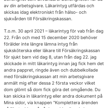
av din arbetsgivare. Läkarintyg utfärdas och
skickas idag elektroniskt från hälso- och
sjukvården till Försäkringskassan.
T.o.m. 30 april 2021 – läkarintyg för vab från dag
22. Från och med 15 december 2020 behöver
förälder inte längre lämna intyg från
sjuksköterska eller läkare till Försäkringskassan
för sjukt barn vid dag 8, utan från dag 22. jag
skickade in mitt läkarintyg innan jag fick hem det
andra pappret, ringde även och dubbelkollade
med försäkringskassan att min arbetsgivare
anmält mig efter dessa 2 första veckor vilket
dom glömt så dom fick göra det omgående. Du
kan skicka in läkarintyg eller andra dokument på
Mina sidor, via knappen "Komplettera ärenden