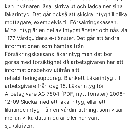
kan invånaren läsa, skriva ut och ladda ner sina
läkarintyg. Det går också att skicka intyg till olika
mottagare, exempelvis till Försäkringskassan.
Mina intyg är en del av Intygstjänster och nås via
1177 Vårdguidens e-tjänster. Det går att ändra
informationen som hämtas från
Försäkringskassans läkarintyg men det bör
göras med försiktighet då arbetsgivaren har ett
informationsbehov utifrån sitt
rehabiliteringsuppdrag. Blankett Läkarintyg till
arbetsgivare från dag 15. Läkarintyg för
Arbetsgivare AG 7804 (PDF, nytt fönster) 2008-
12-09 Skicka med ett läkarintyg, eller ett
liknande intyg från en vårdinrättning, som visar
mellan vilka datum du är eller har varit
sjukskriven.