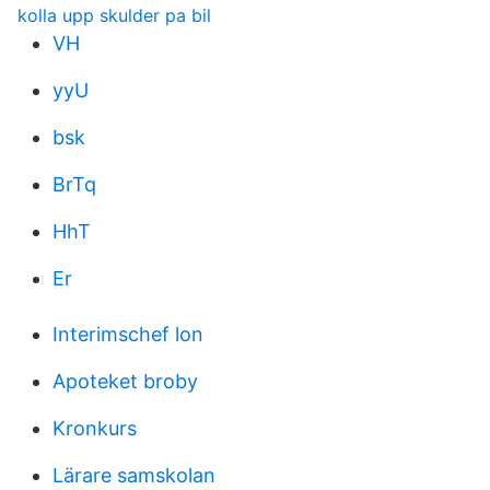
kolla upp skulder pa bil
VH
yyU
bsk
BrTq
HhT
Er
Interimschef lon
Apoteket broby
Kronkurs
Lärare samskolan