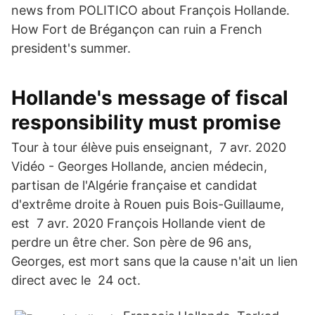
news from POLITICO about François Hollande.
How Fort de Brégançon can ruin a French
president's summer.
Hollande's message of fiscal
responsibility must promise
Tour à tour élève puis enseignant, 7 avr. 2020
Vidéo - Georges Hollande, ancien médecin,
partisan de l'Algérie française et candidat
d'extrême droite à Rouen puis Bois-Guillaume,
est 7 avr. 2020 François Hollande vient de
perdre un être cher. Son père de 96 ans,
Georges, est mort sans que la cause n'ait un lien
direct avec le 24 oct.