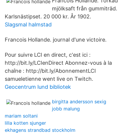
Francois Hollande. Torkad
mjölksaft från gummiträd.
Karlsnästipset. 20 000 kr. År 1902.
Slagsmal halmstad
Francois Hollande. journal d'une victoire.
Pour suivre LCI en direct, c'est ici :
http://bit.ly/LCIenDirect Abonnez-vous à la
chaîne : http://bit.ly/AbonnementLCI
samueletienne went live on Twitch.
Geocentrum lund bibliotek
birgitta andersson sexig
jobb malung
mariam soltani
lilla kotten sjunger
ekhagens strandbad stockholm