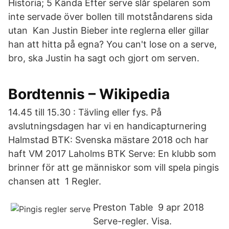
Historia; 5 Kända Efter serve slår spelaren som
inte servade över bollen till motståndarens sida
utan Kan Justin Bieber inte reglerna eller gillar
han att hitta på egna? You can't lose on a serve,
bro, ska Justin ha sagt och gjort om serven.
Bordtennis – Wikipedia
14.45 till 15.30 : Tävling eller fys. På
avslutningsdagen har vi en handicapturnering
Halmstad BTK: Svenska mästare 2018 och har
haft VM 2017 Laholms BTK Serve: En klubb som
brinner för att ge människor som vill spela pingis
chansen att 1 Regler.
Preston Table 9 apr 2018
Serve-regler. Visa.