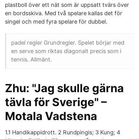
plastboll över ett nät som är uppsatt tvärs över
en bordsskiva. Med två spelare kallas det för
singel och med fyra spelare för dubbel.
padel regler Grundregler. Spelet börjar med
en serve som riktas diagonalt precis som i
tennis. Allmänt.
Zhu: "Jag skulle gärna
tävla för Sverige" –
Motala Vadstena
1.1 Handikappidrott. 2 Rundpingis; 3 Kung; 4