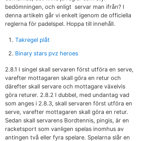
bedömningen, och enligt servar man ifrån? I
denna artikeln går vi enkelt igenom de officiella
reglerna för padelspel. Hoppa till innehåll.
Takregel plåt
Binary stars pvz heroes
2.8.1 I singel skall servaren först utföra en serve,
varefter mottagaren skall göra en retur och
därefter skall servare och mottagare växelvis
göra returer. 2.8.2 I dubbel, med undantag vad
som anges i 2.8.3, skall servaren först utföra en
serve, varefter mottagaren skall göra en retur.
Sedan skall servarens Bordtennis, pingis, är en
racketsport som vanligen spelas inomhus av
antingen två eller fyra spelare. Spelarna slår en