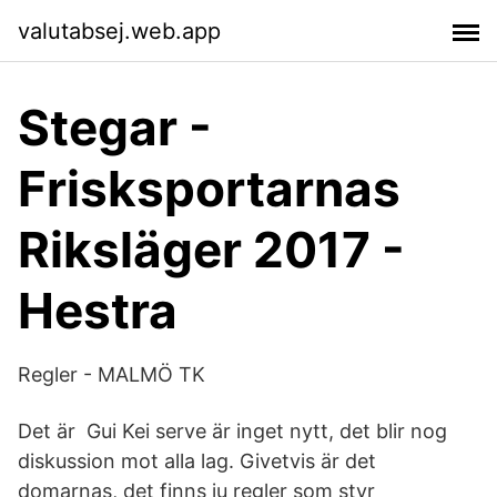
valutabsej.web.app
Stegar -
Frisksportarnas
Riksläger 2017 -
Hestra
Regler - MALMÖ TK
Det är Gui Kei serve är inget nytt, det blir nog
diskussion mot alla lag. Givetvis är det
domarnas, det finns ju regler som styr