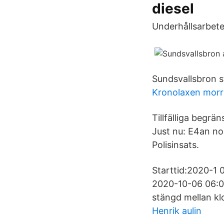
diesel
Underhållsarbete
Sundsvallsbron s
Kronolaxen mor
Tillfälliga begrä
Just nu: E4an no
Polisinsats.
Starttid:2020-1 0
2020-10-06 06:00
stängd mellan kl
Henrik aulin