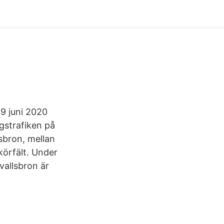
29 juni 2020
gstrafiken på
sbron, mellan
körfält. Under
vallsbron är