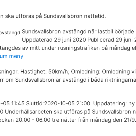
n ska utföras på Sundsvallsbron nattetid.
Sundsvallsbron avstängd när lastbil började 
Uppdaterad 29 juni 2020 Publicerad 29 juni
tängdes av mitt under rusningstrafiken på måndag e
rum meny
nsningar. Hastighet: 50km/h; Omledning: Omledning vi
rr om Sundsvallsbron är avstängd i båda riktningarn
-05 11:45 Sluttid:2020-10-05 21:00. Uppdatering: ny 
 Underhållsarbeten ska utföras på Sundsvallsbron na
ockan 20.00 - 06.00 tre nätter från måndag den 21/9