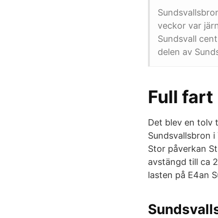
Sundsvallsbron
veckor var jär
Sundsvall cent
delen av Sunds
Full fart
Det blev en tolv 
Sundsvallsbron i
Stor påverkan St
avstängd till ca 
lasten på E4an S
Sundsvalls